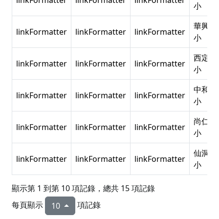
linkFormatter
linkFormatter
linkFormatter
小
華興國
linkFormatter
linkFormatter
linkFormatter
小
西定國
linkFormatter
linkFormatter
linkFormatter
小
中和國
linkFormatter
linkFormatter
linkFormatter
小
尚仁國
linkFormatter
linkFormatter
linkFormatter
小
仙洞國
linkFormatter
linkFormatter
linkFormatter
小
顯示第 1 到第 10 項記錄，總共 15 項記錄
每頁顯示
項記錄
10