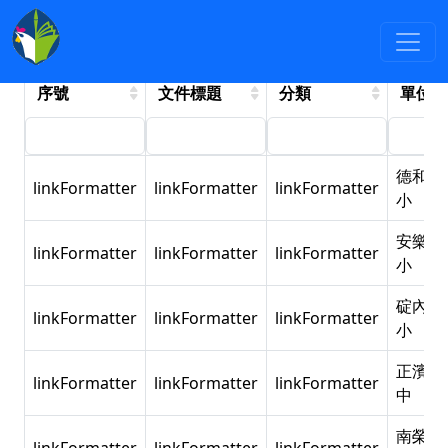
專案成果
:::
113年度大型車內輪差與視
野死角體驗活動成果
序號
文件標題
分類
單位
德和國
linkFormatter
linkFormatter
linkFormatter
小
安樂國
linkFormatter
linkFormatter
linkFormatter
小
碇內國
linkFormatter
linkFormatter
linkFormatter
小
正濱國
linkFormatter
linkFormatter
linkFormatter
中
南榮國