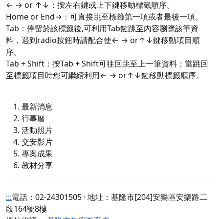
← → or ↑↓：按左右鍵或上下鍵移動標籤順序。
Home or End→：可直接跳至標籤第一項或者最後一項。
Tab：停留於該標籤後,可利用Tab鍵跳至內容瀏覽該筆資
料，遇到radio按鈕時請配合使← → or↑↓鍵移動項目順
序。
Tab + Shift：按Tab + Shift可往回跳至上一筆資料；當跳回
至標籤項目時您可繼續利用← → or↑↓鍵移動標籤順序。
最新消息
行事曆
活動照片
交安影片
專案成果
教材分享
:::
電話：02-24301505 · 地址：基隆市[204]安樂區安樂路二
段164號8樓