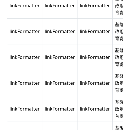
linkFormatter
linkFormatter
linkFormatter
政府教
育處
基隆市
linkFormatter
linkFormatter
linkFormatter
政府教
育處
基隆市
linkFormatter
linkFormatter
linkFormatter
政府教
育處
基隆市
linkFormatter
linkFormatter
linkFormatter
政府教
育處
基隆市
linkFormatter
linkFormatter
linkFormatter
政府教
育處
基隆市